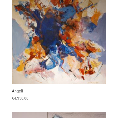
Angeli
€
4.350,00