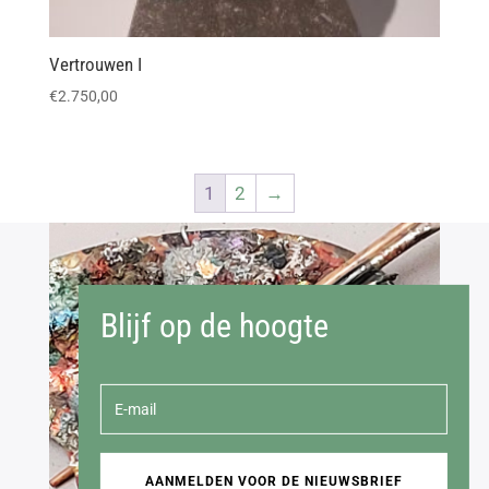
Vertrouwen I
€
2.750,00
1
2
→
Blijf op de hoogte
AANMELDEN VOOR DE NIEUWSBRIEF