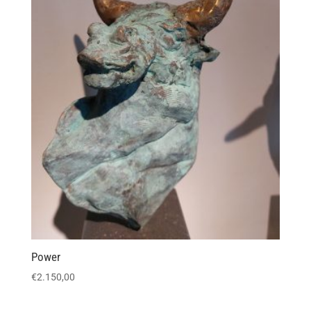
Power
€
2.150,00