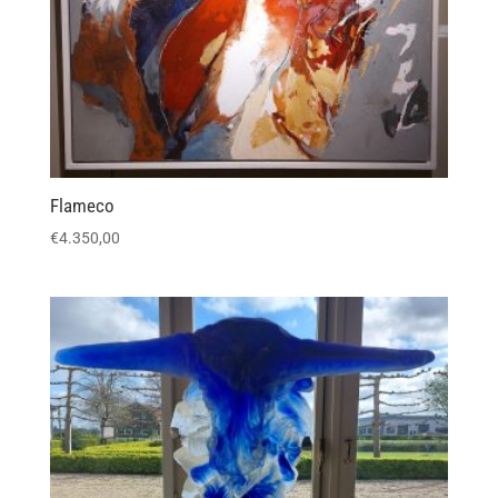
Flameco
€
4.350,00