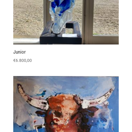
Junior
€
6.800,00