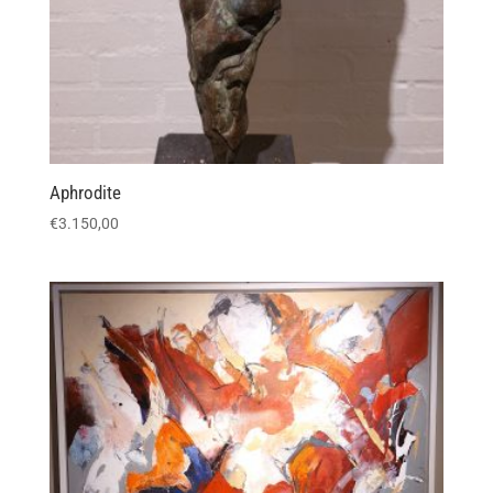
Aphrodite
€
3.150,00