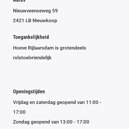
Nieuwveenseweg 59
2421 LB Nieuwkoop
Toegankelijkheid
Hoeve Rijlaarsdam is grotendeels
rolstoelvriendelijk
Openingstijden
Vrijdag en zaterdag geopend van 11:00 -
17:00
Zondag geopend van 13:00 - 17:00