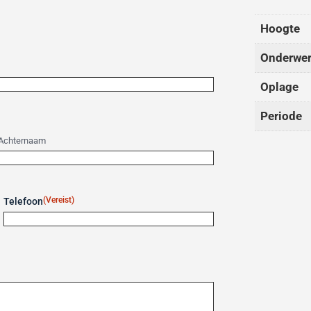
Hoogte
Onderwer
Oplage
Periode
Achternaam
(Vereist)
Telefoon