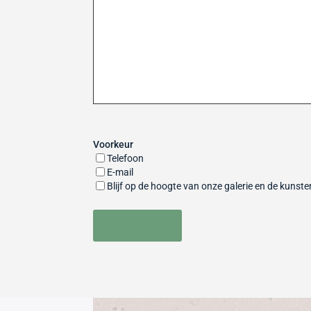
Voorkeur
Telefoon
E-mail
Blijf op de hoogte van onze galerie en de kunst
Versturen