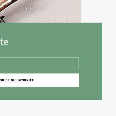
gte
OR DE NIEUWSBRIEF