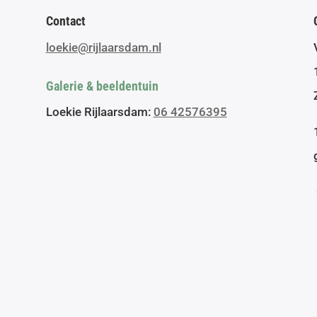
Contact
loekie@rijlaarsdam.nl
Galerie & beeldentuin
Loekie Rijlaarsdam:
06 42576395