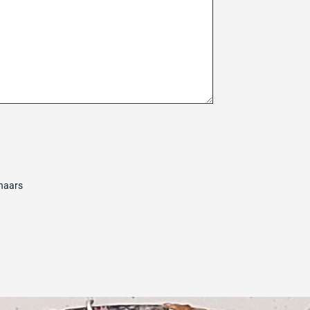
enaars