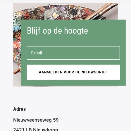
Blijf op de hoogte
AANMELDEN VOOR DE NIEUWSBRIEF
Adres
Nieuwveenseweg 59
2421 LB Nieuwkoop