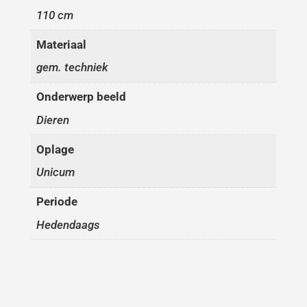
110 cm
Materiaal
gem. techniek
Onderwerp beeld
Dieren
Oplage
Unicum
Periode
Hedendaags