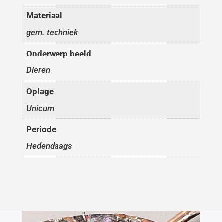
Materiaal
gem. techniek
Onderwerp beeld
Dieren
Oplage
Unicum
Periode
Hedendaags