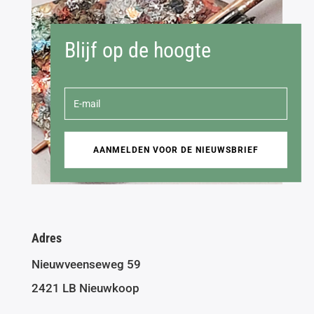
Blijf op de hoogte
AANMELDEN VOOR DE NIEUWSBRIEF
Adres
Nieuwveenseweg 59
2421 LB Nieuwkoop