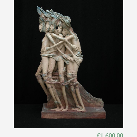
€
1.600,00