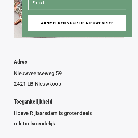
AANMELDEN VOOR DE NIEUWSBRIEF
Adres
Nieuwveenseweg 59
2421 LB Nieuwkoop
Toegankelijkheid
Hoeve Rijlaarsdam is grotendeels
rolstoelvriendelijk