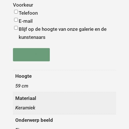
Voorkeur
Telefoon
E-mail
Blijf op de hoogte van onze galerie en de
kunstenaars
Versturen
Hoogte
59 cm
Materiaal
Keramiek
Onderwerp beeld