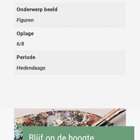
Onderwerp beeld
Figuren
Oplage
6/8
Periode
Hedendaags
Blijf op de hoogte