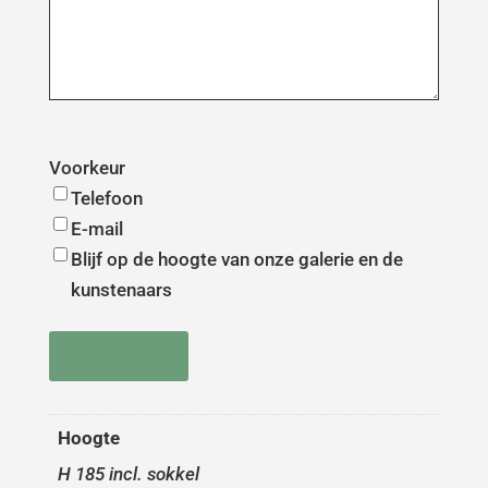
Voorkeur
Telefoon
E-mail
Blijf op de hoogte van onze galerie en de
kunstenaars
Versturen
Hoogte
H 185 incl. sokkel