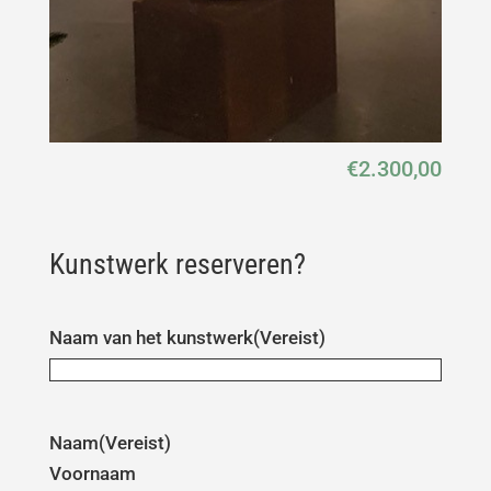
€
2.300,00
Kunstwerk reserveren?
Naam van het kunstwerk
(Vereist)
Naam
(Vereist)
Voornaam