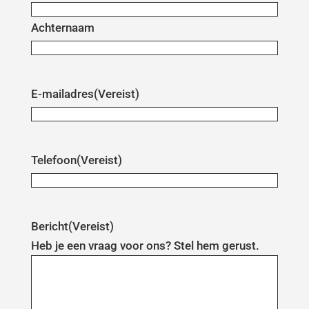
Achternaam
E-mailadres
(Vereist)
Telefoon
(Vereist)
Bericht
(Vereist)
Heb je een vraag voor ons? Stel hem gerust.