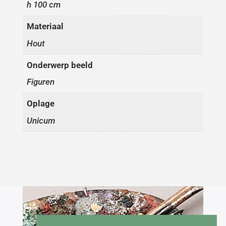
h 100 cm
Materiaal
Hout
Onderwerp beeld
Figuren
Oplage
Unicum