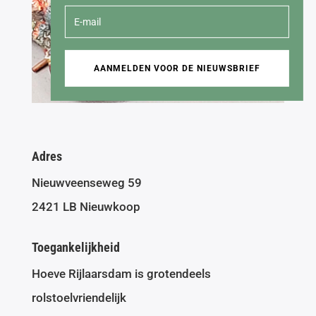
AANMELDEN VOOR DE NIEUWSBRIEF
Adres
Nieuwveenseweg 59
2421 LB Nieuwkoop
Toegankelijkheid
Hoeve Rijlaarsdam is grotendeels
rolstoelvriendelijk