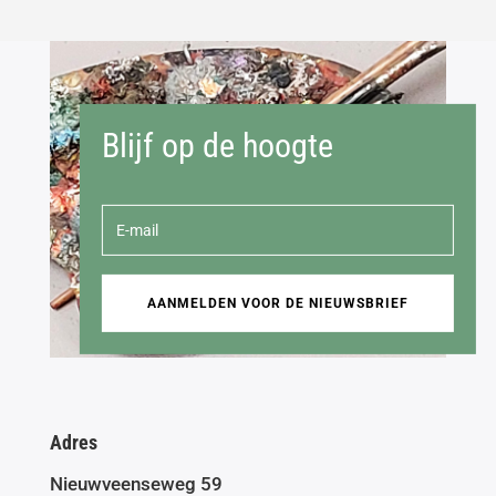
Blijf op de hoogte
AANMELDEN VOOR DE NIEUWSBRIEF
Adres
Nieuwveenseweg 59